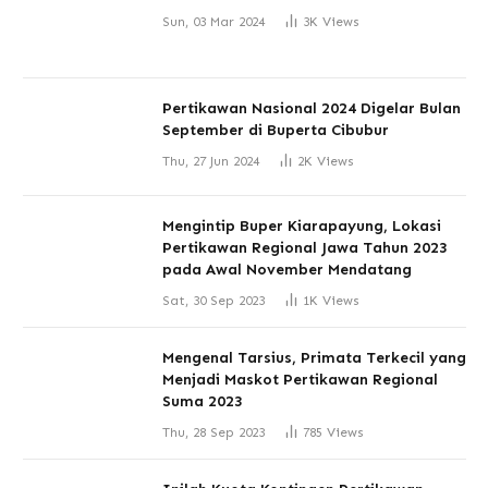
Sun, 03 Mar 2024
3K
Views
Pertikawan Nasional 2024 Digelar Bulan
September di Buperta Cibubur
Thu, 27 Jun 2024
2K
Views
Mengintip Buper Kiarapayung, Lokasi
Pertikawan Regional Jawa Tahun 2023
pada Awal November Mendatang
Sat, 30 Sep 2023
1K
Views
Mengenal Tarsius, Primata Terkecil yang
Menjadi Maskot Pertikawan Regional
Suma 2023
Thu, 28 Sep 2023
785
Views