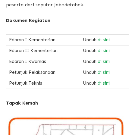
peserta dari seputar Jabodetabek.
Dokumen Kegiatan
Edaran I Kementerian
Unduh
di sini
Edaran II Kementerian
Unduh
di sini
Edaran I Kwarnas
Unduh
di sini
Petunjuk Pelaksanaan
Unduh
di sini
Petunjuk Teknis
Unduh
di sini
Tapak Kemah