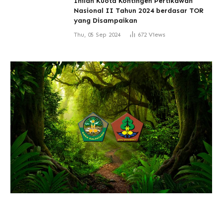
Inilah Kuota Kontingen Pertikawan
Nasional II Tahun 2024 berdasar TOR
yang Disampaikan
Thu, 05 Sep 2024
672
Views