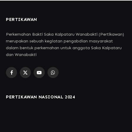
PERTIKAWAN
Perkemahan Bakti Saka Kalpataru Wanabakti (Pertikawan)
merupakan sebuah kegiatan pengabdian masyarakat
dalam bentuk perkemahan untuk anggota Saka Kalpataru
dan Wanabakti
Facebook
X
YouTube
WhatsApp
(Twitter)
PERTIKAWAN NASIONAL 2024