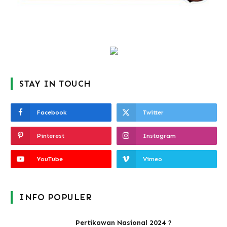
STAY IN TOUCH
Facebook
Twitter
Pinterest
Instagram
YouTube
Vimeo
INFO POPULER
Pertikawan Nasional 2024 ?