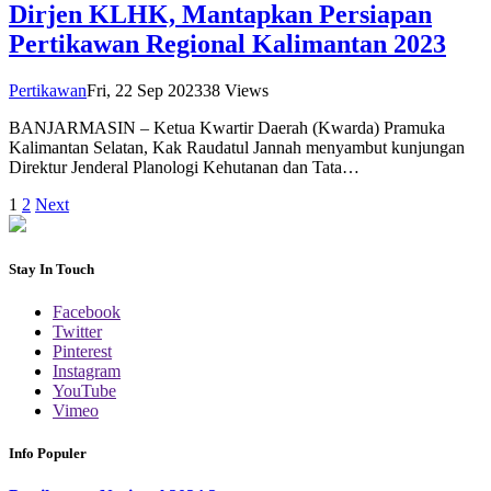
Dirjen KLHK, Mantapkan Persiapan
Pertikawan Regional Kalimantan 2023
Pertikawan
Fri, 22 Sep 2023
38
Views
BANJARMASIN – Ketua Kwartir Daerah (Kwarda) Pramuka
Kalimantan Selatan, Kak Raudatul Jannah menyambut kunjungan
Direktur Jenderal Planologi Kehutanan dan Tata…
1
2
Next
Stay In Touch
Facebook
Twitter
Pinterest
Instagram
YouTube
Vimeo
Info Populer