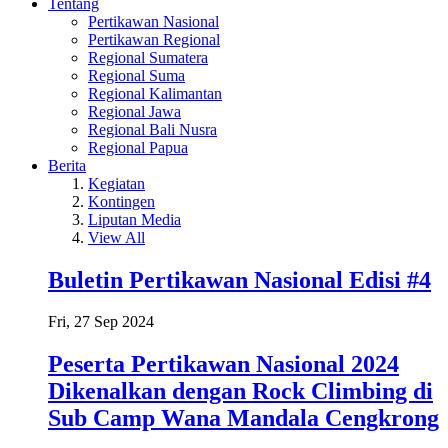
Tentang
Pertikawan Nasional
Pertikawan Regional
Regional Sumatera
Regional Suma
Regional Kalimantan
Regional Jawa
Regional Bali Nusra
Regional Papua
Berita
Kegiatan
Kontingen
Liputan Media
View All
Buletin Pertikawan Nasional Edisi #4
Fri, 27 Sep 2024
Peserta Pertikawan Nasional 2024
Dikenalkan dengan Rock Climbing di
Sub Camp Wana Mandala Cengkrong