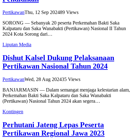
Pertikawan
Thu, 12 Sep 2024
89
Views
SORONG — Sebanyak 20 peserta Perkemahan Bakti Saka
Kalpataru dan Saka Wanabakti (Pertikawan) Nasional II Tahun
2024 Kota Sorong dari…
Liputan Media
Dishut Kalsel Dukung Pelaksanaan
Pertikawan Nasional Tahun 2024
Pertikawan
Wed, 28 Aug 2024
35
Views
BANJARMASIN — Dalam semangat menjaga kelestarian alam,
Perkemahan Bakti Saka Kalpataru dan Saka Wanabakti
(Pertikawan) Nasional Tahun 2024 akan segera…
Kontingen
Perhutani Jateng Lepas Peserta
Pertikawan Regional Jawa 2023