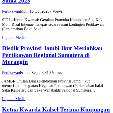
Suma 2023
Pertikawan
Mon, 16 Oct 2023
7
Views
SIGI – Ketua Kwarcab Gerakan Pramuka Kabupaten Sigi Kak
Moh. Rizal Intjenae melepas secara resmi kontingen Pertikawan
(Perkemahan Bakti Saka…
Liputan Media
Disdik Provinsi Jambi Ikut Meriahkan
Pertikawan Regional Sumatera di
Merangin
Pertikawan
Fri, 22 Sep 2023
10
Views
JAMBI- Utusan Dinas Pendidikan Provinsi Jambi, ikut
memeriahkan kegiatan Kegiatan Pertikawan (Perkemahan bakti
Saka Kalpataru dan Saka Wanabakti) regional Sumatera…
Liputan Media
Ketua Kwarda Kalsel Terima Kunjungan