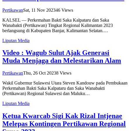
Pertikawan
Sat, 11 Nov 2023
46
Views
KALSEL — Perkemahan Bakti Saka Kalpataru dan Saka
Wanabakti (Pertikawan) Tingkat Regional Kalimantan 2023
berlangsung di Kabupaten Banjar, Kalimantan Selatan.…
Liputan Media
Video : Wagub Sulut Ajak Generasi
Muda Menjaga dan Melestarikan Alam
Pertikawan
Thu, 26 Oct 2023
8
Views
Wakil Gubernur Sulawesi Utara Steven Kandouw pada Pembukaan
Perkemahan Bakti Saka Kalpataru dan Saka Wanabakti
(Pertikawan) Regional Sulawesi dan Maluku…
Liputan Media
Ketua Kwarcab Sigi Kak Rizal Intjenae
Melepas Kontingen Pertikawan Regional