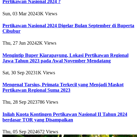
Pertikawan Nasional 2024 ?
Sun, 03 Mar 2024
3K
Views
Pertikawan Nasional 2024 Digelar Bulan September di Buperta
Cibubur
Thu, 27 Jun 2024
2K
Views
Mengintip Buper Kiarapayung, Lokasi Pertikawan Regional
Jawa Tahun 2023 pada Awal November Mendatang
Sat, 30 Sep 2023
1K
Views
Mengenal Tarsius, Primata Terkecil yang Menjadi Maskot
Pertikawan Regional Suma 2023
Thu, 28 Sep 2023
786
Views
Inilah Kuota Kontingen Pertikawan Nasional II Tahun 2024
berdasar TOR yang Disampaikan
Thu, 05 Sep 2024
672
Views