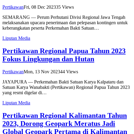
Pertikawan
Fri, 08 Dec 2023
35
Views
SEMARANG — Perum Perhutani Divisi Regional Jawa Tengah
melaksanakan upacara penerimaan dan pelepasan kontingen untuk
keberangkatan peserta Perkemahan Bakti Satuan…
Liputan Media
Pertikawan Regional Papua Tahun 2023
Fokus Lingkungan dan Hutan
Pertikawan
Mon, 13 Nov 2023
44
Views
JAYAPURA — Perkemahan Bakti Satuan Karya Kalpataru dan
Satuan Karya Wanabakti (Pertikawan) Regional Papua Tahun 2023
yang resmi digelar di…
Liputan Media
Pertikawan Regional Kalimantan Tahun
2023, Dorong Geopark Meratus Jadi
Global Geopark Pertama di Kalimantan