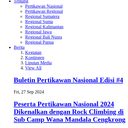
Tentang
Pertikawan Nasional
Pertikawan Regional
Regional Sumatera
Regional Suma
Regional Kalimantan
Regional Jawa
Regional Bali Nusra
Regional Papua
Berita
Kegiatan
Kontingen
Liputan Media
View All
Buletin Pertikawan Nasional Edisi #4
Fri, 27 Sep 2024
Peserta Pertikawan Nasional 2024
Dikenalkan dengan Rock Climbing di
Sub Camp Wana Mandala Cengkrong