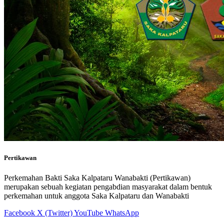
Pertikawan
Perkemahan Bakti Saka Kalpataru Wanabakti (Pertikawan)
merupakan sebuah kegiatan pengabdian masyarakat dalam bentuk
perkemahan untuk anggota Saka Kalpataru dan Wanabakti
Facebook
X (Twitter)
YouTube
WhatsApp