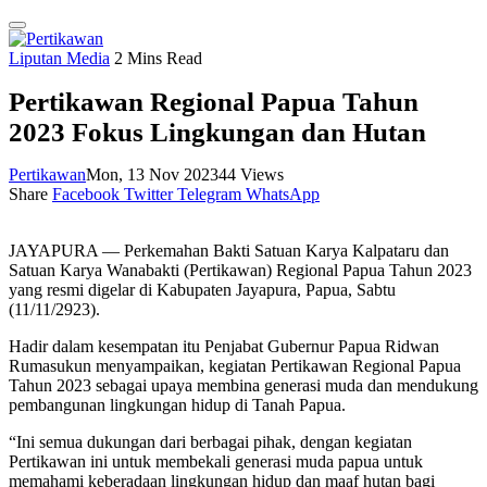
Liputan Media
2 Mins Read
Pertikawan Regional Papua Tahun
2023 Fokus Lingkungan dan Hutan
Pertikawan
Mon, 13 Nov 2023
44
Views
Share
Facebook
Twitter
Telegram
WhatsApp
JAYAPURA — Perkemahan Bakti Satuan Karya Kalpataru dan
Satuan Karya Wanabakti (Pertikawan) Regional Papua Tahun 2023
yang resmi digelar di Kabupaten Jayapura, Papua, Sabtu
(11/11/2923).
Hadir dalam kesempatan itu Penjabat Gubernur Papua Ridwan
Rumasukun menyampaikan, kegiatan Pertikawan Regional Papua
Tahun 2023 sebagai upaya membina generasi muda dan mendukung
pembangunan lingkungan hidup di Tanah Papua.
“Ini semua dukungan dari berbagai pihak, dengan kegiatan
Pertikawan ini untuk membekali generasi muda papua untuk
memahami keberadaan lingkungan hidup dan maaf hutan bagi