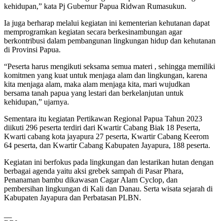
kehidupan,” kata Pj Gubernur Papua Ridwan Rumasukun.
Ia juga berharap melalui kegiatan ini kementerian kehutanan dapat
memprogramkan kegiatan secara berkesinambungan agar
berkontribusi dalam pembangunan lingkungan hidup dan kehutanan
di Provinsi Papua.
“Peserta harus mengikuti seksama semua materi , sehingga memiliki
komitmen yang kuat untuk menjaga alam dan lingkungan, karena
kita menjaga alam, maka alam menjaga kita, mari wujudkan
bersama tanah papua yang lestari dan berkelanjutan untuk
kehidupan,” ujarnya.
Sementara itu kegiatan Pertikawan Regional Papua Tahun 2023
diikuti 296 peserta terdiri dari Kwartir Cabang Biak 18 Peserta,
Kwarti cabang kota jayapura 27 peserta, Kwartir Cabang Keerom
64 peserta, dan Kwartir Cabang Kabupaten Jayapura, 188 peserta.
Kegiatan ini berfokus pada lingkungan dan lestarikan hutan dengan
berbagai agenda yaitu aksi grebek sampah di Pasar Phara,
Penanaman bambu dikawasan Cagar Alam Cyclop, dan
pembersihan lingkungan di Kali dan Danau. Serta wisata sejarah di
Kabupaten Jayapura dan Perbatasan PLBN.
__