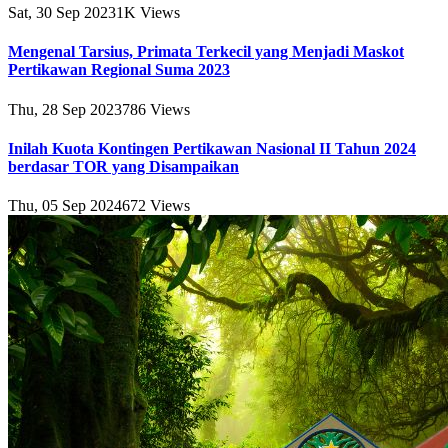
Sat, 30 Sep 2023
1K
Views
Mengenal Tarsius, Primata Terkecil yang Menjadi Maskot
Pertikawan Regional Suma 2023
Thu, 28 Sep 2023
786
Views
Inilah Kuota Kontingen Pertikawan Nasional II Tahun 2024
berdasar TOR yang Disampaikan
Thu, 05 Sep 2024
672
Views