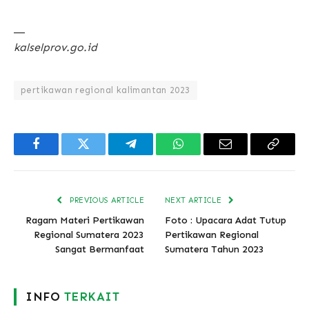
__
kalselprov.go.id
pertikawan regional kalimantan 2023
Facebook
Twitter
Telegram
WhatsApp
Email
Copy
Link
PREVIOUS ARTICLE
NEXT ARTICLE
Ragam Materi Pertikawan
Foto : Upacara Adat Tutup
Regional Sumatera 2023
Pertikawan Regional
Sangat Bermanfaat
Sumatera Tahun 2023
INFO
TERKAIT