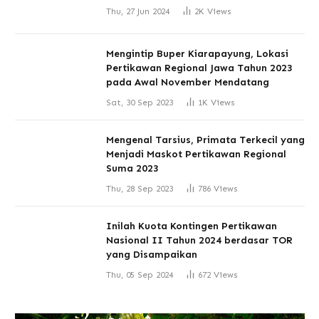
Thu, 27 Jun 2024
2K
Views
Mengintip Buper Kiarapayung, Lokasi
Pertikawan Regional Jawa Tahun 2023
pada Awal November Mendatang
Sat, 30 Sep 2023
1K
Views
Mengenal Tarsius, Primata Terkecil yang
Menjadi Maskot Pertikawan Regional
Suma 2023
Thu, 28 Sep 2023
786
Views
Inilah Kuota Kontingen Pertikawan
Nasional II Tahun 2024 berdasar TOR
yang Disampaikan
Thu, 05 Sep 2024
672
Views