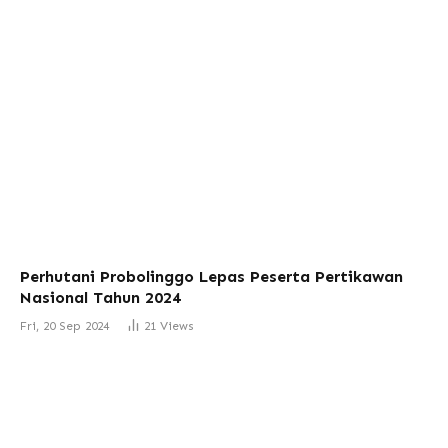
Perhutani Probolinggo Lepas Peserta Pertikawan
Nasional Tahun 2024
Fri, 20 Sep 2024
21
Views