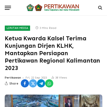
3 Mins Read
LIPUTAN MEDIA
Ketua Kwarda Kalsel Terima
Kunjungan Dirjen KLHK,
Mantapkan Persiapan
Pertikawan Regional Kalimantan
2023
Pertikawan
Fri, 22 Sep 2023
38
Views
Share