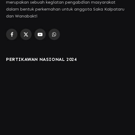
merupakan sebuah kegiatan pengabdian masyarakat
dalam bentuk perkemahan untuk anggota Saka Kalpataru
dan Wanabakti
Facebook
X
YouTube
WhatsApp
(Twitter)
PERTIKAWAN NASIONAL 2024