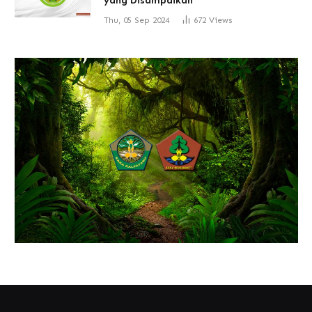
yang Disampaikan
Thu, 05 Sep 2024
672
Views