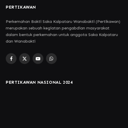
PERTIKAWAN
Perkemahan Bakti Saka Kalpataru Wanabakti (Pertikawan)
merupakan sebuah kegiatan pengabdian masyarakat
dalam bentuk perkemahan untuk anggota Saka Kalpataru
dan Wanabakti
Facebook
X
YouTube
WhatsApp
(Twitter)
PERTIKAWAN NASIONAL 2024