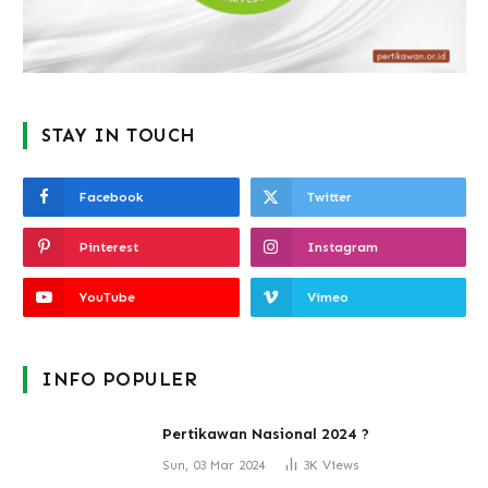
STAY IN TOUCH
Facebook
Twitter
Pinterest
Instagram
YouTube
Vimeo
INFO POPULER
Pertikawan Nasional 2024 ?
Sun, 03 Mar 2024
3K
Views