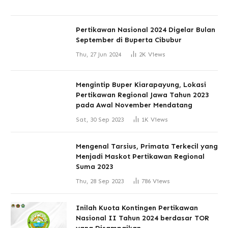
Pertikawan Nasional 2024 Digelar Bulan
September di Buperta Cibubur
Thu, 27 Jun 2024
2K
Views
Mengintip Buper Kiarapayung, Lokasi
Pertikawan Regional Jawa Tahun 2023
pada Awal November Mendatang
Sat, 30 Sep 2023
1K
Views
Mengenal Tarsius, Primata Terkecil yang
Menjadi Maskot Pertikawan Regional
Suma 2023
Thu, 28 Sep 2023
786
Views
Inilah Kuota Kontingen Pertikawan
Nasional II Tahun 2024 berdasar TOR