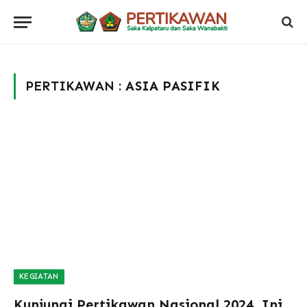
PERTIKAWAN :
ASIA PASIFIK
KEGIATAN
Kunjungi Pertikawan Nasional 2024, Ini