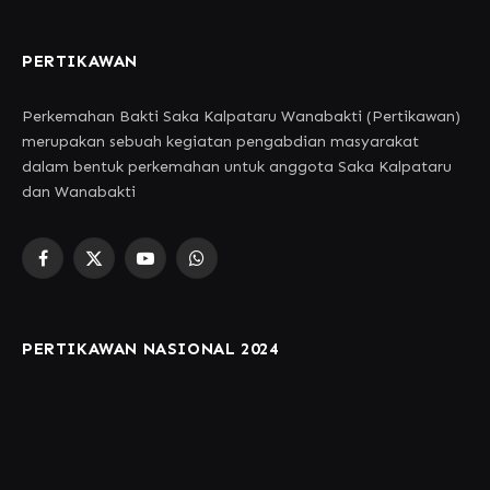
PERTIKAWAN
Perkemahan Bakti Saka Kalpataru Wanabakti (Pertikawan)
merupakan sebuah kegiatan pengabdian masyarakat
dalam bentuk perkemahan untuk anggota Saka Kalpataru
dan Wanabakti
Facebook
X
YouTube
WhatsApp
(Twitter)
PERTIKAWAN NASIONAL 2024