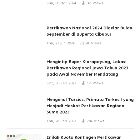
Sun, 03 Mar 2024
3K
Views
Pertikawan Nasional 2024 Digelar Bulan
September di Buperta Cibubur
Thu, 27 Jun 2024
2K
Views
Mengintip Buper Kiarapayung, Lokasi
Pertikawan Regional Jawa Tahun 2023
pada Awal November Mendatang
Sat, 30 Sep 2023
1K
Views
Mengenal Tarsius, Primata Terkecil yang
Menjadi Maskot Pertikawan Regional
Suma 2023
Thu, 28 Sep 2023
784
Views
Inilah Kuota Kontingen Pertikawan