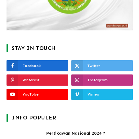
STAY IN TOUCH
Facebook
Twitter
Pinterest
Instagram
YouTube
Vimeo
INFO POPULER
Pertikawan Nasional 2024 ?