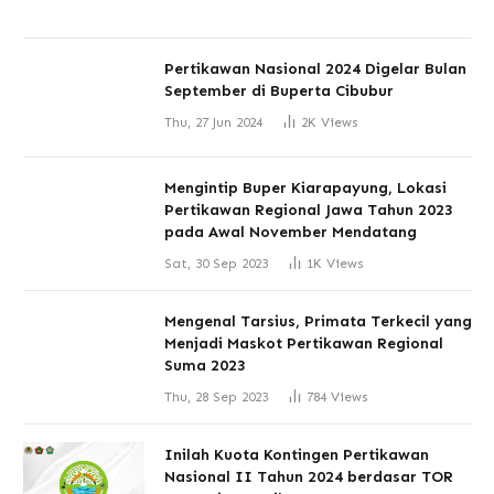
Pertikawan Nasional 2024 Digelar Bulan
September di Buperta Cibubur
Thu, 27 Jun 2024
2K
Views
Mengintip Buper Kiarapayung, Lokasi
Pertikawan Regional Jawa Tahun 2023
pada Awal November Mendatang
Sat, 30 Sep 2023
1K
Views
Mengenal Tarsius, Primata Terkecil yang
Menjadi Maskot Pertikawan Regional
Suma 2023
Thu, 28 Sep 2023
784
Views
Inilah Kuota Kontingen Pertikawan
Nasional II Tahun 2024 berdasar TOR