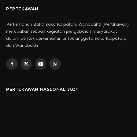
PERTIKAWAN
Perkemahan Bakti Saka Kalpataru Wanabakti (Pertikawan)
merupakan sebuah kegiatan pengabdian masyarakat
dalam bentuk perkemahan untuk anggota Saka Kalpataru
dan Wanabakti
Facebook
X
YouTube
WhatsApp
(Twitter)
PERTIKAWAN NASIONAL 2024