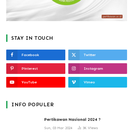
STAY IN TOUCH
Facebook
Twitter
Pinterest
Instagram
YouTube
Vimeo
INFO POPULER
Pertikawan Nasional 2024 ?
Sun, 03 Mar 2024
3K
Views