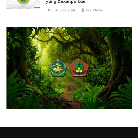
yang Disampaikan
Thu, 05 Sep 2024
672
Views