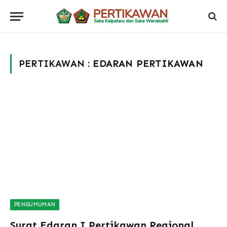
PERTIKAWAN :
EDARAN PERTIKAWAN
PENGUMUMAN
Surat Edaran I Pertikawan Regional