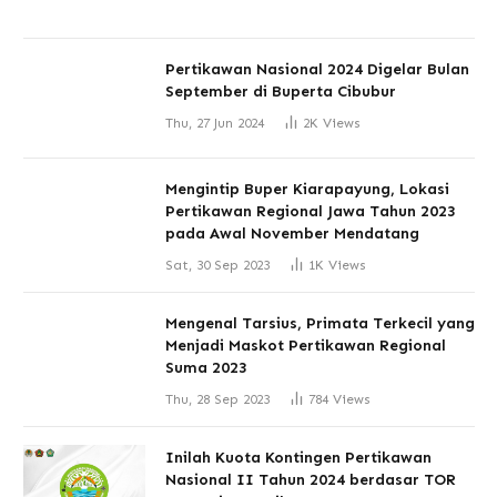
Pertikawan Nasional 2024 Digelar Bulan
September di Buperta Cibubur
Thu, 27 Jun 2024
2K
Views
Mengintip Buper Kiarapayung, Lokasi
Pertikawan Regional Jawa Tahun 2023
pada Awal November Mendatang
Sat, 30 Sep 2023
1K
Views
Mengenal Tarsius, Primata Terkecil yang
Menjadi Maskot Pertikawan Regional
Suma 2023
Thu, 28 Sep 2023
784
Views
Inilah Kuota Kontingen Pertikawan
Nasional II Tahun 2024 berdasar TOR