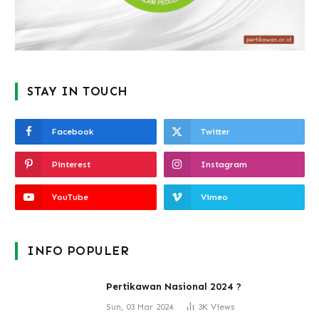
STAY IN TOUCH
Facebook
Twitter
Pinterest
Instagram
YouTube
Vimeo
INFO POPULER
Pertikawan Nasional 2024 ?
Sun, 03 Mar 2024
3K
Views