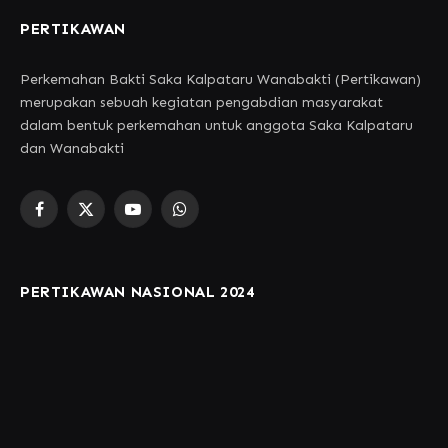
PERTIKAWAN
Perkemahan Bakti Saka Kalpataru Wanabakti (Pertikawan)
merupakan sebuah kegiatan pengabdian masyarakat
dalam bentuk perkemahan untuk anggota Saka Kalpataru
dan Wanabakti
Facebook
X
YouTube
WhatsApp
(Twitter)
PERTIKAWAN NASIONAL 2024