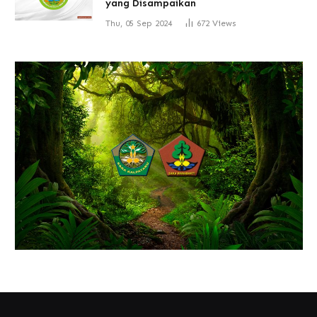
yang Disampaikan
Thu, 05 Sep 2024
672
Views