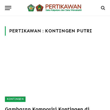
PERTIKAWAN :
KONTINGEN PUTRI
KONTINGEN
Gambaran Komposisi Kontingen di