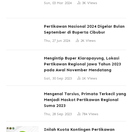
Sun, 03 Mar 2024
3K
Views
Pertikawan Nasional 2024 Digelar Bulan
September di Buperta Cibubur
Thu, 27 Jun 2024
2K
Views
Mengintip Buper Kiarapayung, Lokasi
Pertikawan Regional Jawa Tahun 2023
pada Awal November Mendatang
Sat, 30 Sep 2023
1K
Views
Mengenal Tarsius, Primata Terkecil yang
Menjadi Maskot Pertikawan Regional
Suma 2023
Thu, 28 Sep 2023
784
Views
Inilah Kuota Kontingen Pertikawan