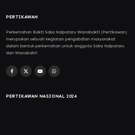
PERTIKAWAN
Perkemahan Bakti Saka Kalpataru Wanabakti (Pertikawan)
merupakan sebuah kegiatan pengabdian masyarakat
dalam bentuk perkemahan untuk anggota Saka Kalpataru
dan Wanabakti
Facebook
X
YouTube
WhatsApp
(Twitter)
PERTIKAWAN NASIONAL 2024