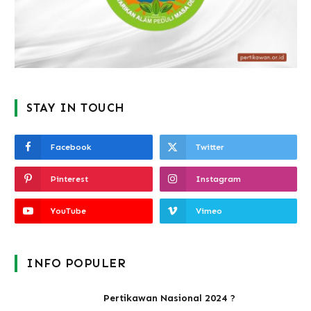
STAY IN TOUCH
Facebook
Twitter
Pinterest
Instagram
YouTube
Vimeo
INFO POPULER
Pertikawan Nasional 2024 ?