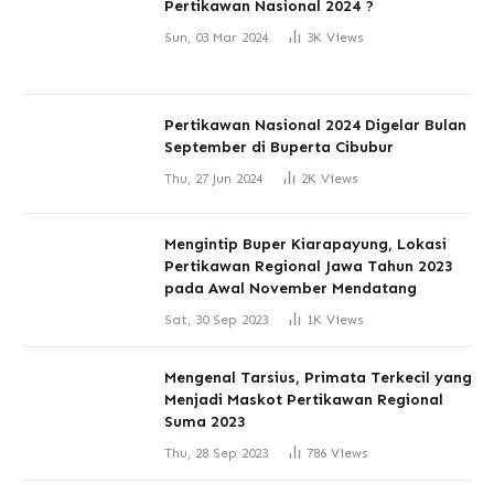
Pertikawan Nasional 2024 ?
Sun, 03 Mar 2024
3K
Views
Pertikawan Nasional 2024 Digelar Bulan
September di Buperta Cibubur
Thu, 27 Jun 2024
2K
Views
Mengintip Buper Kiarapayung, Lokasi
Pertikawan Regional Jawa Tahun 2023
pada Awal November Mendatang
Sat, 30 Sep 2023
1K
Views
Mengenal Tarsius, Primata Terkecil yang
Menjadi Maskot Pertikawan Regional
Suma 2023
Thu, 28 Sep 2023
786
Views