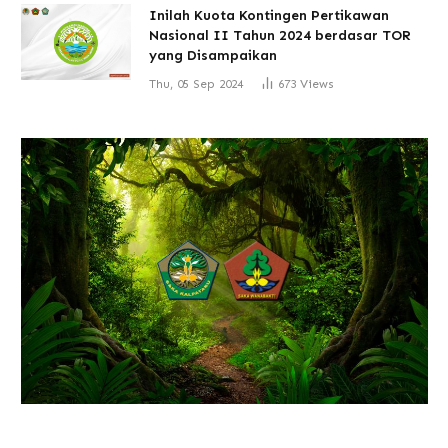
Inilah Kuota Kontingen Pertikawan
Nasional II Tahun 2024 berdasar TOR
yang Disampaikan
Thu, 05 Sep 2024
673
Views