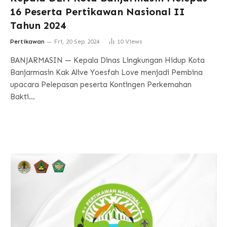
16 Peserta Pertikawan Nasional II
Tahun 2024
Pertikawan
Fri, 20 Sep 2024
10
Views
BANJARMASIN — Kepala Dinas Lingkungan Hidup Kota
Banjarmasin Kak Alive Yoesfah Love menjadi Pembina
upacara Pelepasan peserta Kontingen Perkemahan
Bakti…