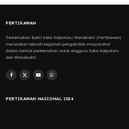
PERTIKAWAN
Perkemahan Bakti Saka Kalpataru Wanabakti (Pertikawan)
merupakan sebuah kegiatan pengabdian masyarakat
dalam bentuk perkemahan untuk anggota Saka Kalpataru
dan Wanabakti
Facebook
X
YouTube
WhatsApp
(Twitter)
PERTIKAWAN NASIONAL 2024