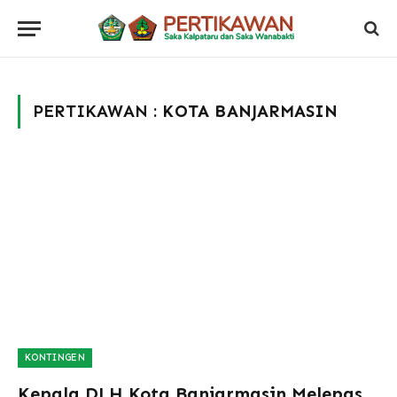
PERTIKAWAN :
KOTA BANJARMASIN
KONTINGEN
Kepala DLH Kota Banjarmasin Melepas