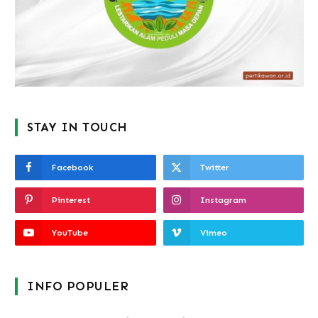
STAY IN TOUCH
Facebook
Twitter
Pinterest
Instagram
YouTube
Vimeo
INFO POPULER