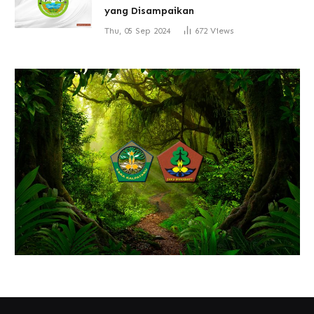
yang Disampaikan
Thu, 05 Sep 2024
672
Views