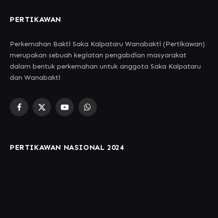
PERTIKAWAN
Perkemahan Bakti Saka Kalpataru Wanabakti (Pertikawan)
merupakan sebuah kegiatan pengabdian masyarakat
dalam bentuk perkemahan untuk anggota Saka Kalpataru
dan Wanabakti
Facebook
X
YouTube
WhatsApp
(Twitter)
PERTIKAWAN NASIONAL 2024