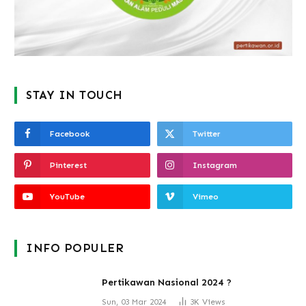
STAY IN TOUCH
Facebook
Twitter
Pinterest
Instagram
YouTube
Vimeo
INFO POPULER
Pertikawan Nasional 2024 ?
Sun, 03 Mar 2024
3K
Views