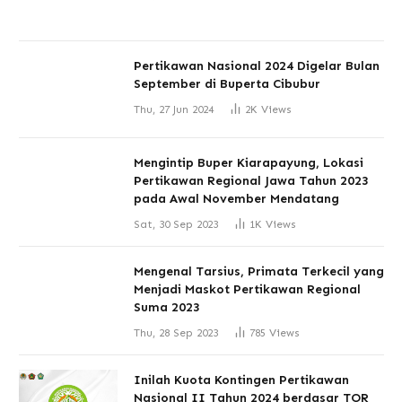
Pertikawan Nasional 2024 Digelar Bulan
September di Buperta Cibubur
Thu, 27 Jun 2024
2K
Views
Mengintip Buper Kiarapayung, Lokasi
Pertikawan Regional Jawa Tahun 2023
pada Awal November Mendatang
Sat, 30 Sep 2023
1K
Views
Mengenal Tarsius, Primata Terkecil yang
Menjadi Maskot Pertikawan Regional
Suma 2023
Thu, 28 Sep 2023
785
Views
Inilah Kuota Kontingen Pertikawan
Nasional II Tahun 2024 berdasar TOR