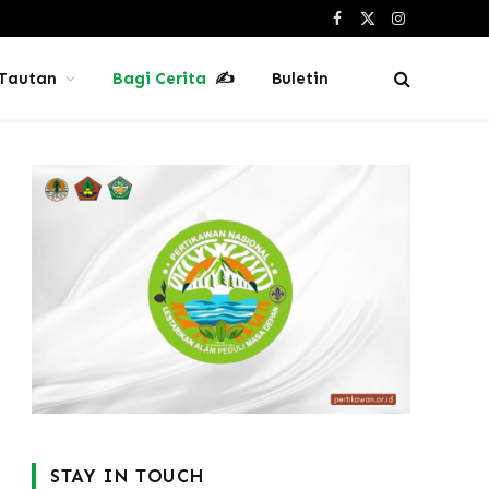
Facebook
X
Instagram
(Twitter)
Tautan
Bagi Cerita
✍
Buletin
STAY IN TOUCH