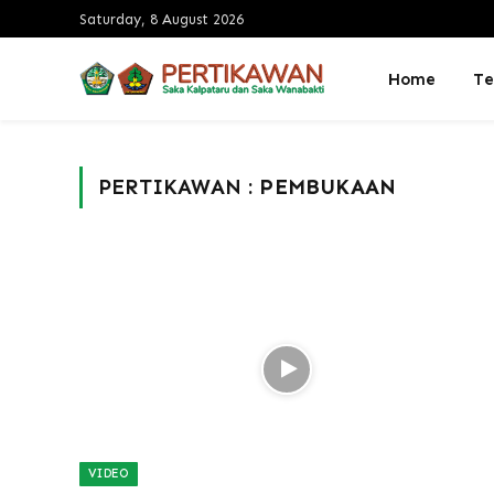
Saturday, 8 August 2026
Home
Te
PERTIKAWAN :
PEMBUKAAN
VIDEO