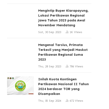
Mengintip Buper Kiarapayung,
Lokasi Pertikawan Regional
Jawa Tahun 2023 pada Awal
November Mendatang
Sat, 30 Sep 2023
1K
Views
Mengenal Tarsius, Primata
Terkecil yang Menjadi Maskot
Pertikawan Regional Suma
2023
Thu, 28 Sep 2023
786
Views
Inilah Kuota Kontingen
Pertikawan Nasional II Tahun
2024 berdasar TOR yang
Disampaikan
Thu, 05 Sep 2024
672
Views