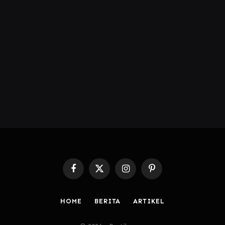
Facebook
X
Instagram
Pinterest
(Twitter)
HOME
BERITA
ARTIKEL