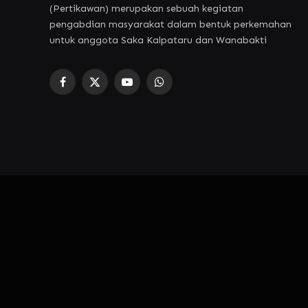
(Pertikawan) merupakan sebuah kegiatan
pengabdian masyarakat dalam bentuk perkemahan
untuk anggota Saka Kalpataru dan Wanabakti
Facebook
X
YouTube
WhatsApp
(Twitter)