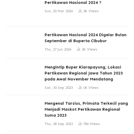
Pertikawan Nasional 2024 ?
Sun, 03 Mar 2024
3K
Views
Pertikawan Nasional 2024 Digelar Bulan
September di Buperta Cibubur
Thu, 27 Jun 2024
2K
Views
Mengintip Buper Kiarapayung, Lokasi
Pertikawan Regional Jawa Tahun 2023
pada Awal November Mendatang
Sat, 30 Sep 2023
1K
Views
Mengenal Tarsius, Primata Terkecil yang
Menjadi Maskot Pertikawan Regional
Suma 2023
Thu, 28 Sep 2023
784
Views