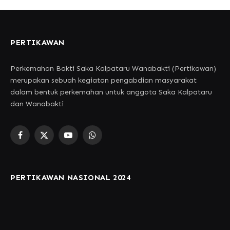
PERTIKAWAN
Perkemahan Bakti Saka Kalpataru Wanabakti (Pertikawan)
merupakan sebuah kegiatan pengabdian masyarakat
dalam bentuk perkemahan untuk anggota Saka Kalpataru
dan Wanabakti
Facebook
X
YouTube
WhatsApp
(Twitter)
PERTIKAWAN NASIONAL 2024