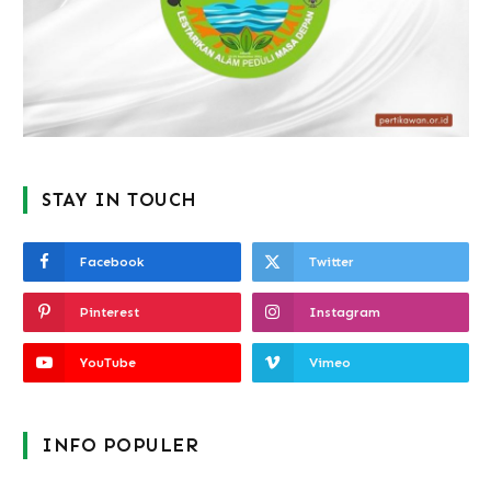
STAY IN TOUCH
Facebook
Twitter
Pinterest
Instagram
YouTube
Vimeo
INFO POPULER