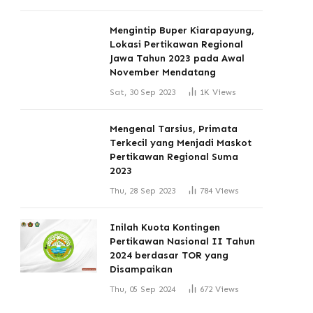
Mengintip Buper Kiarapayung,
Lokasi Pertikawan Regional
Jawa Tahun 2023 pada Awal
November Mendatang
Sat, 30 Sep 2023
1K
Views
Mengenal Tarsius, Primata
Terkecil yang Menjadi Maskot
Pertikawan Regional Suma
2023
Thu, 28 Sep 2023
784
Views
Inilah Kuota Kontingen
Pertikawan Nasional II Tahun
2024 berdasar TOR yang
Disampaikan
Thu, 05 Sep 2024
672
Views