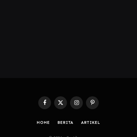
Facebook
X
Instagram
Pinterest
(Twitter)
HOME
BERITA
ARTIKEL