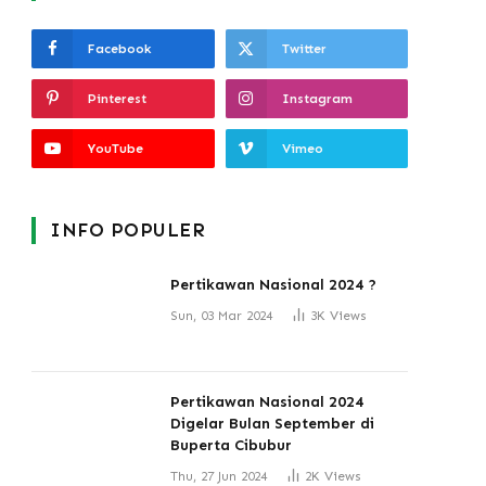
Facebook
Twitter
Pinterest
Instagram
YouTube
Vimeo
INFO POPULER
Pertikawan Nasional 2024 ?
Sun, 03 Mar 2024
3K
Views
Pertikawan Nasional 2024
Digelar Bulan September di
Buperta Cibubur
Thu, 27 Jun 2024
2K
Views