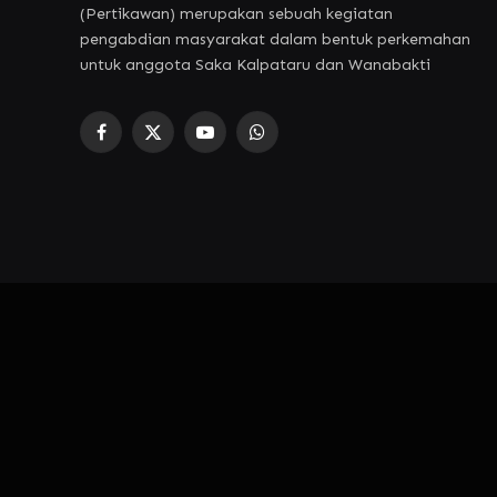
(Pertikawan) merupakan sebuah kegiatan
pengabdian masyarakat dalam bentuk perkemahan
untuk anggota Saka Kalpataru dan Wanabakti
Facebook
X
YouTube
WhatsApp
(Twitter)