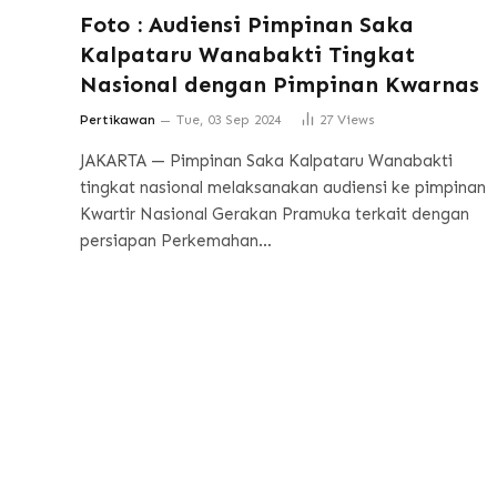
Foto : Audiensi Pimpinan Saka
Kalpataru Wanabakti Tingkat
Nasional dengan Pimpinan Kwarnas
Pertikawan
Tue, 03 Sep 2024
27
Views
JAKARTA — Pimpinan Saka Kalpataru Wanabakti
tingkat nasional melaksanakan audiensi ke pimpinan
Kwartir Nasional Gerakan Pramuka terkait dengan
persiapan Perkemahan…