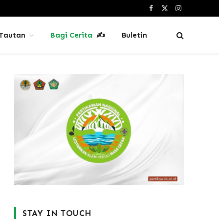
Facebook
X
Instagram
(Twitter)
Tautan
Bagi Cerita
✍
Buletin
STAY IN TOUCH