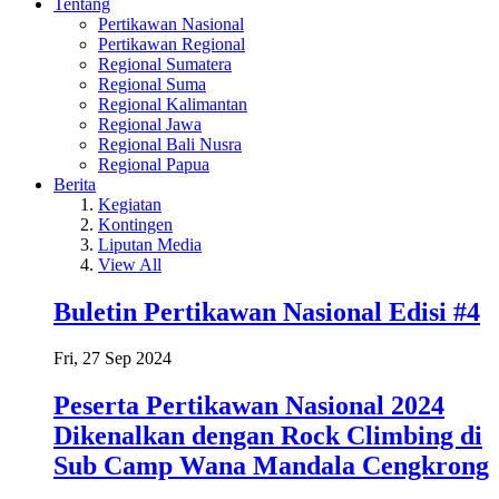
Tentang
Pertikawan Nasional
Pertikawan Regional
Regional Sumatera
Regional Suma
Regional Kalimantan
Regional Jawa
Regional Bali Nusra
Regional Papua
Berita
Kegiatan
Kontingen
Liputan Media
View All
Buletin Pertikawan Nasional Edisi #4
Fri, 27 Sep 2024
Peserta Pertikawan Nasional 2024
Dikenalkan dengan Rock Climbing di
Sub Camp Wana Mandala Cengkrong