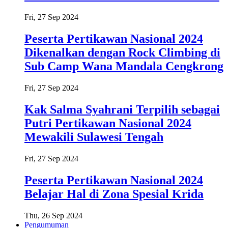
Fri, 27 Sep 2024
Peserta Pertikawan Nasional 2024
Dikenalkan dengan Rock Climbing di
Sub Camp Wana Mandala Cengkrong
Fri, 27 Sep 2024
Kak Salma Syahrani Terpilih sebagai
Putri Pertikawan Nasional 2024
Mewakili Sulawesi Tengah
Fri, 27 Sep 2024
Peserta Pertikawan Nasional 2024
Belajar Hal di Zona Spesial Krida
Thu, 26 Sep 2024
Pengumuman