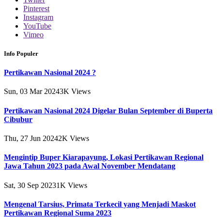
Pinterest
Instagram
YouTube
Vimeo
Info Populer
Pertikawan Nasional 2024 ?
Sun, 03 Mar 2024
3K
Views
Pertikawan Nasional 2024 Digelar Bulan September di Buperta
Cibubur
Thu, 27 Jun 2024
2K
Views
Mengintip Buper Kiarapayung, Lokasi Pertikawan Regional
Jawa Tahun 2023 pada Awal November Mendatang
Sat, 30 Sep 2023
1K
Views
Mengenal Tarsius, Primata Terkecil yang Menjadi Maskot
Pertikawan Regional Suma 2023