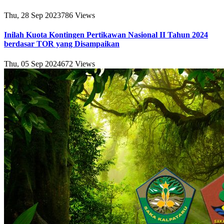
Thu, 28 Sep 2023
786
Views
Inilah Kuota Kontingen Pertikawan Nasional II Tahun 2024
berdasar TOR yang Disampaikan
Thu, 05 Sep 2024
672
Views