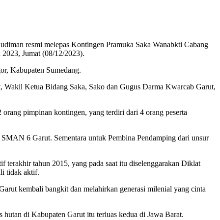
Budiman resmi melepas Kontingen Pramuka Saka Wanabkti Cabang
 2023, Jumat (08/12/2023).
gor, Kabupaten Sumedang.
ut, Wakil Ketua Bidang Saka, Sako dan Gugus Darma Kwarcab Garut,
rang pimpinan kontingen, yang terdiri dari 4 orang peserta
ri SMAN 6 Garut. Sementara untuk Pembina Pendamping dari unsur
rakhir tahun 2015, yang pada saat itu diselenggarakan Diklat
 tidak aktif.
ut kembali bangkit dan melahirkan generasi milenial yang cinta
utan di Kabupaten Garut itu terluas kedua di Jawa Barat.