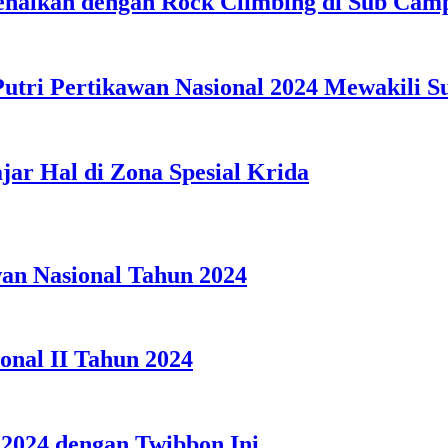
ikenalkan dengan Rock Climbing di Sub C
Putri Pertikawan Nasional 2024 Mewakili S
jar Hal di Zona Spesial Krida
wan Nasional Tahun 2024
onal II Tahun 2024
2024 dengan Twibbon Ini