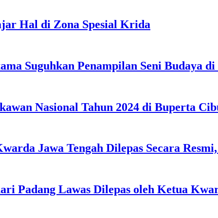
jar Hal di Zona Spesial Krida
tama Suguhkan Penampilan Seni Budaya di 
ikawan Nasional Tahun 2024 di Buperta Ci
Kwarda Jawa Tengah Dilepas Secara Resmi,
dari Padang Lawas Dilepas oleh Ketua Kwa