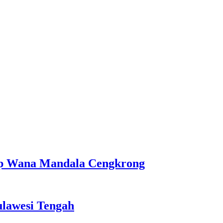
amp Wana Mandala Cengkrong
ulawesi Tengah