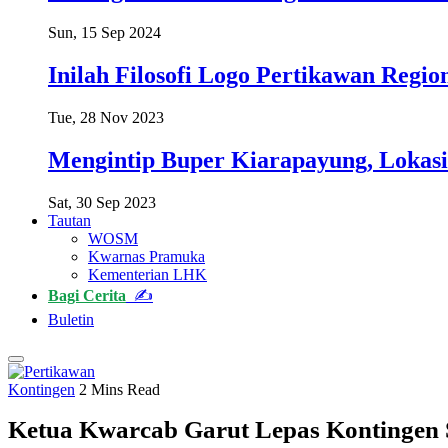
Sun, 15 Sep 2024
Inilah Filosofi Logo Pertikawan Regi
Tue, 28 Nov 2023
Mengintip Buper Kiarapayung, Lokas
Sat, 30 Sep 2023
Tautan
WOSM
Kwarnas Pramuka
Kementerian LHK
Bagi Cerita
✍
Buletin
Kontingen
2 Mins Read
Ketua Kwarcab Garut Lepas Kontingen 