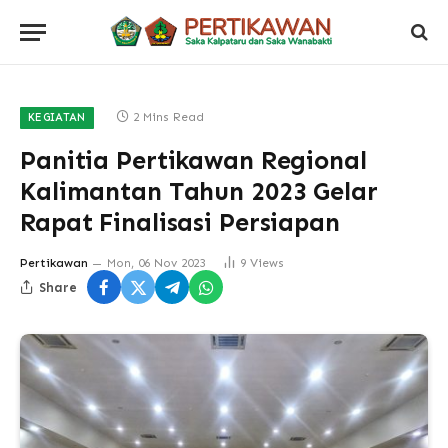
2 Mins Read
KEGIATAN
Panitia Pertikawan Regional
Kalimantan Tahun 2023 Gelar
Rapat Finalisasi Persiapan
Pertikawan
Mon, 06 Nov 2023
9
Views
Share