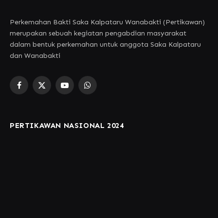
Perkemahan Bakti Saka Kalpataru Wanabakti (Pertikawan)
merupakan sebuah kegiatan pengabdian masyarakat
dalam bentuk perkemahan untuk anggota Saka Kalpataru
dan Wanabakti
Facebook
X
YouTube
WhatsApp
(Twitter)
PERTIKAWAN NASIONAL 2024