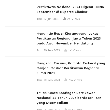
Pertikawan Nasional 2024 Digelar Bulan
September di Buperta Cibubur
Thu, 27 Jun 2024
2K
Views
Mengintip Buper Kiarapayung, Lokasi
Pertikawan Regional Jawa Tahun 2023
pada Awal November Mendatang
Sat, 30 Sep 2023
1K
Views
Mengenal Tarsius, Primata Terkecil yang
Menjadi Maskot Pertikawan Regional
Suma 2023
Thu, 28 Sep 2023
786
Views
Inilah Kuota Kontingen Pertikawan
Nasional II Tahun 2024 berdasar TOR
yang Disampaikan
Thu, 05 Sep 2024
672
Views