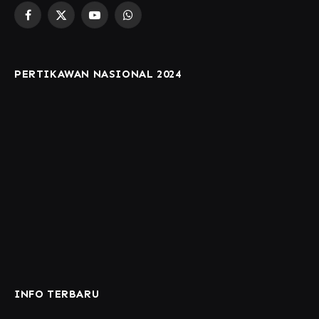
Facebook
X
YouTube
WhatsApp
(Twitter)
PERTIKAWAN NASIONAL 2024
INFO TERBARU