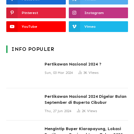
Pinterest
Instagram
YouTube
Vimeo
INFO POPULER
Pertikawan Nasional 2024 ?
Sun, 03 Mar 2024
3K
Views
Pertikawan Nasional 2024 Digelar Bulan
September di Buperta Cibubur
Thu, 27 Jun 2024
2K
Views
Mengintip Buper Kiarapayung, Lokasi