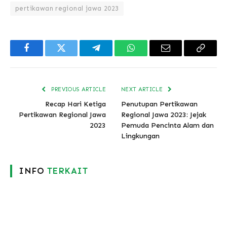
pertikawan regional jawa 2023
Facebook
Twitter
Telegram
WhatsApp
Email
Copy
Link
PREVIOUS ARTICLE
NEXT ARTICLE
Recap Hari Ketiga
Penutupan Pertikawan
Pertikawan Regional Jawa
Regional Jawa 2023: Jejak
2023
Pemuda Pencinta Alam dan
Lingkungan
INFO
TERKAIT