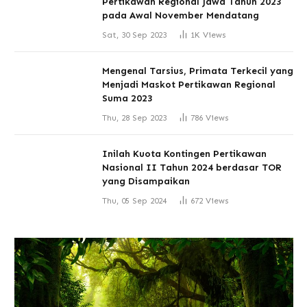
Pertikawan Regional Jawa Tahun 2023
pada Awal November Mendatang
Sat, 30 Sep 2023
1K
Views
Mengenal Tarsius, Primata Terkecil yang
Menjadi Maskot Pertikawan Regional
Suma 2023
Thu, 28 Sep 2023
786
Views
Inilah Kuota Kontingen Pertikawan
Nasional II Tahun 2024 berdasar TOR
yang Disampaikan
Thu, 05 Sep 2024
672
Views