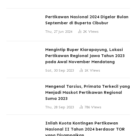
Pertikawan Nasional 2024 Digelar Bulan
September di Buperta Cibubur
Thu, 27 Jun 2024
2K
Views
Mengintip Buper Kiarapayung, Lokasi
Pertikawan Regional Jawa Tahun 2023
pada Awal November Mendatang
Sat, 30 Sep 2023
1K
Views
Mengenal Tarsius, Primata Terkecil yang
Menjadi Maskot Pertikawan Regional
Suma 2023
Thu, 28 Sep 2023
786
Views
Inilah Kuota Kontingen Pertikawan
Nasional II Tahun 2024 berdasar TOR
yang Disampaikan