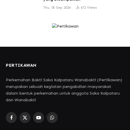
Thu, 05 Sep 2024
672
Views
PERTIKAWAN
Perkemahan Bakti Saka Kalpataru Wanabakti (Pertikawan)
merupakan sebuah kegiatan pengabdian masyarakat
dalam bentuk perkemahan untuk anggota Saka Kalpataru
dan Wanabakti
Facebook
X
YouTube
WhatsApp
(Twitter)