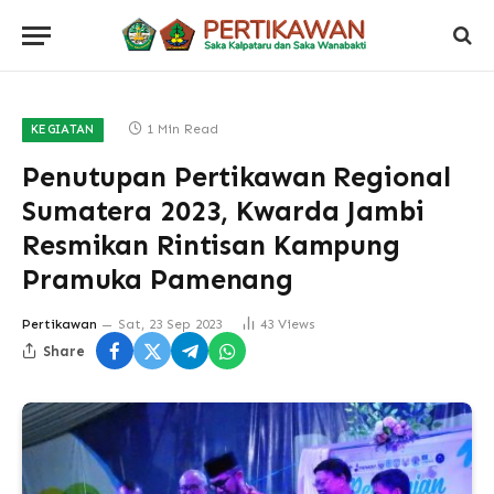
1 Min Read
KEGIATAN
Penutupan Pertikawan Regional
Sumatera 2023, Kwarda Jambi
Resmikan Rintisan Kampung
Pramuka Pamenang
Pertikawan
Sat, 23 Sep 2023
43
Views
Share