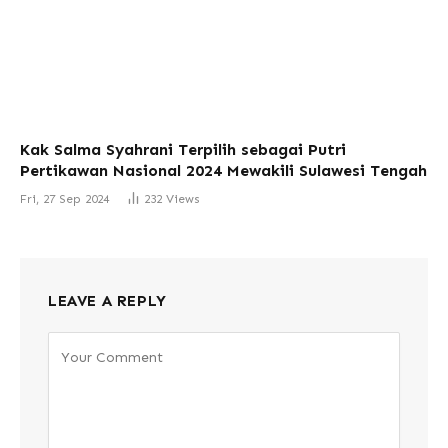
Kak Salma Syahrani Terpilih sebagai Putri
Pertikawan Nasional 2024 Mewakili Sulawesi Tengah
Fri, 27 Sep 2024
232
Views
LEAVE A REPLY