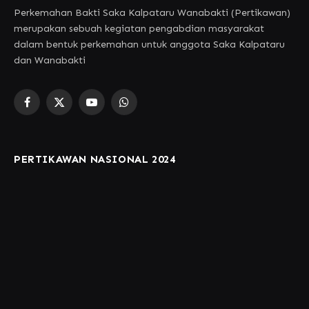
Perkemahan Bakti Saka Kalpataru Wanabakti (Pertikawan)
merupakan sebuah kegiatan pengabdian masyarakat
dalam bentuk perkemahan untuk anggota Saka Kalpataru
dan Wanabakti
Facebook
X
YouTube
WhatsApp
(Twitter)
PERTIKAWAN NASIONAL 2024