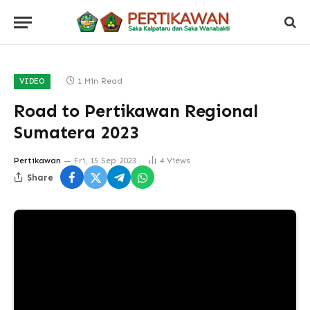
1 Min Read
VIDEO
Road to Pertikawan Regional
Sumatera 2023
Pertikawan
Fri, 15 Sep 2023
4
Views
Share