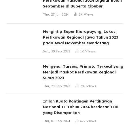
Pertikawan Nasional 2024 Digelar Bulan
September di Buperta Cibubur
Thu, 27 Jun 2024
2K
Views
Mengintip Buper Kiarapayung, Lokasi
Pertikawan Regional Jawa Tahun 2023
pada Awal November Mendatang
Sat, 30 Sep 2023
1K
Views
Mengenal Tarsius, Primata Terkecil yang
Menjadi Maskot Pertikawan Regional
Suma 2023
Thu, 28 Sep 2023
785
Views
Inilah Kuota Kontingen Pertikawan
Nasional II Tahun 2024 berdasar TOR
yang Disampaikan
Thu, 05 Sep 2024
672
Views