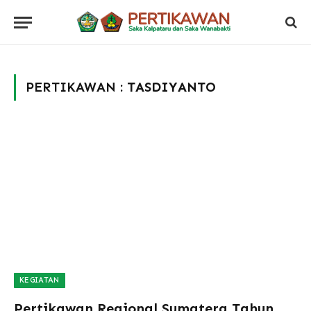
PERTIKAWAN :
TASDIYANTO
KEGIATAN
Pertikawan Regional Sumatera Tahun