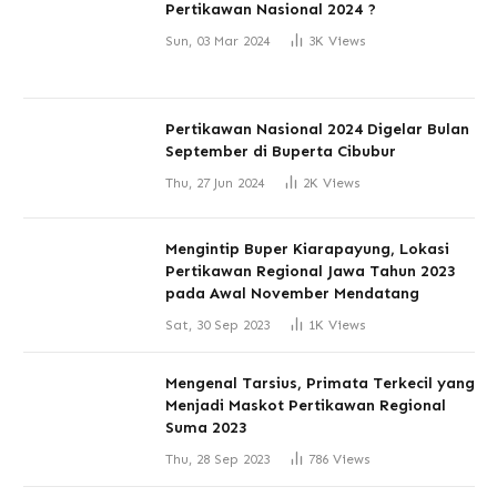
Pertikawan Nasional 2024 ?
Sun, 03 Mar 2024
3K
Views
Pertikawan Nasional 2024 Digelar Bulan
September di Buperta Cibubur
Thu, 27 Jun 2024
2K
Views
Mengintip Buper Kiarapayung, Lokasi
Pertikawan Regional Jawa Tahun 2023
pada Awal November Mendatang
Sat, 30 Sep 2023
1K
Views
Mengenal Tarsius, Primata Terkecil yang
Menjadi Maskot Pertikawan Regional
Suma 2023
Thu, 28 Sep 2023
786
Views