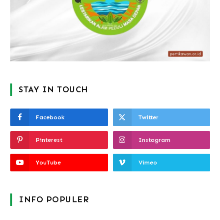
STAY IN TOUCH
Facebook
Twitter
Pinterest
Instagram
YouTube
Vimeo
INFO POPULER