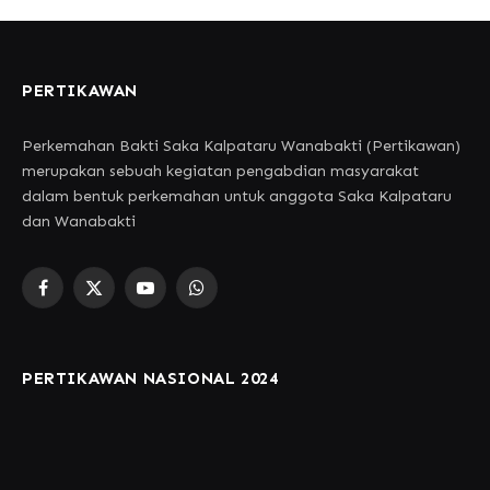
PERTIKAWAN
Perkemahan Bakti Saka Kalpataru Wanabakti (Pertikawan)
merupakan sebuah kegiatan pengabdian masyarakat
dalam bentuk perkemahan untuk anggota Saka Kalpataru
dan Wanabakti
Facebook
X
YouTube
WhatsApp
(Twitter)
PERTIKAWAN NASIONAL 2024