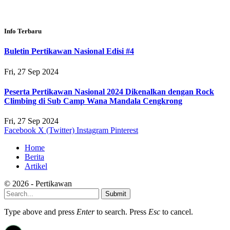
Info Terbaru
Buletin Pertikawan Nasional Edisi #4
Fri, 27 Sep 2024
Peserta Pertikawan Nasional 2024 Dikenalkan dengan Rock
Climbing di Sub Camp Wana Mandala Cengkrong
Fri, 27 Sep 2024
Facebook
X (Twitter)
Instagram
Pinterest
Home
Berita
Artikel
© 2026 - Pertikawan
Submit
Type above and press
Enter
to search. Press
Esc
to cancel.