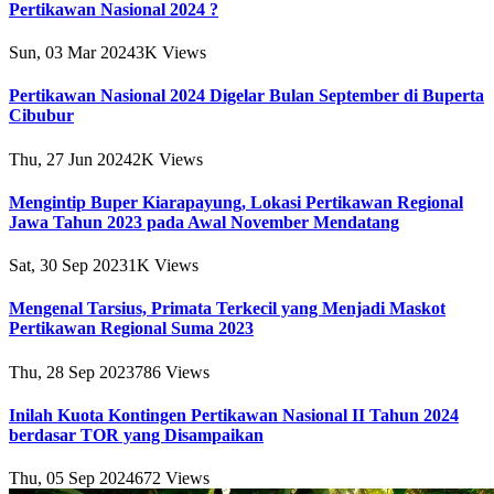
Pertikawan Nasional 2024 ?
Sun, 03 Mar 2024
3K
Views
Pertikawan Nasional 2024 Digelar Bulan September di Buperta
Cibubur
Thu, 27 Jun 2024
2K
Views
Mengintip Buper Kiarapayung, Lokasi Pertikawan Regional
Jawa Tahun 2023 pada Awal November Mendatang
Sat, 30 Sep 2023
1K
Views
Mengenal Tarsius, Primata Terkecil yang Menjadi Maskot
Pertikawan Regional Suma 2023
Thu, 28 Sep 2023
786
Views
Inilah Kuota Kontingen Pertikawan Nasional II Tahun 2024
berdasar TOR yang Disampaikan
Thu, 05 Sep 2024
672
Views