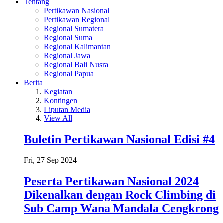
Tentang
Pertikawan Nasional
Pertikawan Regional
Regional Sumatera
Regional Suma
Regional Kalimantan
Regional Jawa
Regional Bali Nusra
Regional Papua
Berita
Kegiatan
Kontingen
Liputan Media
View All
Buletin Pertikawan Nasional Edisi #4
Fri, 27 Sep 2024
Peserta Pertikawan Nasional 2024
Dikenalkan dengan Rock Climbing di
Sub Camp Wana Mandala Cengkrong