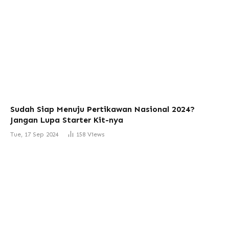
Sudah Siap Menuju Pertikawan Nasional 2024?
Jangan Lupa Starter Kit-nya
Tue, 17 Sep 2024
158
Views