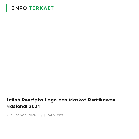
INFO
TERKAIT
Inilah Pencipta Logo dan Maskot Pertikawan
Nasional 2024
Sun, 22 Sep 2024
154
Views