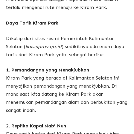
terlalu mengenal rute menuju ke Kiram Park.
Daya Tarik Kiram Park
Dikutip dari situs resmi Pemerintah Kalimantan
Selatan (
kalselprov.go.id
) sedikitnya ada enam daya
tarik dari Kiram Park yaitu sebagai berikut,
1. Pemandangan yang Menakjubkan
Kiram Park yang berada di Kalimantan Selatan ini
menyajikan pemandangan yang menakjubkan. Di
mana saat kita datang ke Kiram Park akan
menemukan pemandangan alam dan perbukitan yang
sangat indah.
2. Replika Kapal Nabi Nuh
Daya tarik kedua dari Kiram Park yang tidak bisa