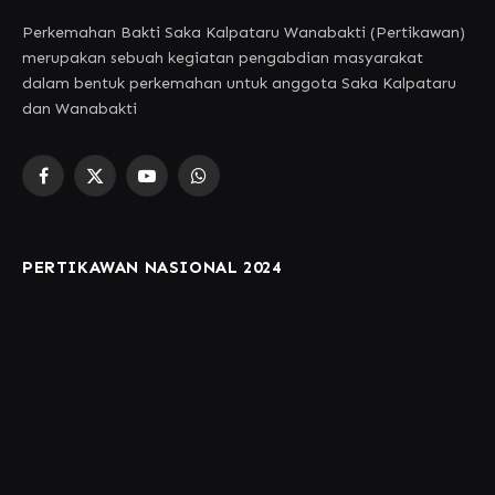
Perkemahan Bakti Saka Kalpataru Wanabakti (Pertikawan)
merupakan sebuah kegiatan pengabdian masyarakat
dalam bentuk perkemahan untuk anggota Saka Kalpataru
dan Wanabakti
Facebook
X
YouTube
WhatsApp
(Twitter)
PERTIKAWAN NASIONAL 2024