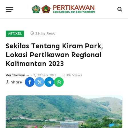
3 Mins Read
ARTIKEL
Sekilas Tentang Kiram Park,
Lokasi Pertikawan Regional
Kalimantan 2023
Pertikawan
Fri, 29 Sep 2023
305
Views
Share